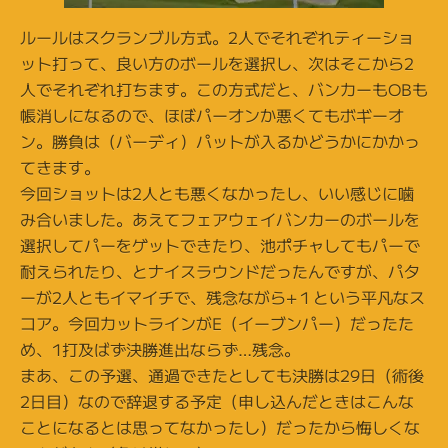
ルールはスクランブル方式。2人でそれぞれティーショ
ット打って、良い方のボールを選択し、次はそこから2
人でそれぞれ打ちます。この方式だと、バンカーもOBも
帳消しになるので、ほぼパーオンか悪くてもボギーオ
ン。勝負は（バーディ）パットが入るかどうかにかかっ
てきます。
今回ショットは2人とも悪くなかったし、いい感じに噛
み合いました。あえてフェアウェイバンカーのボールを
選択してパーをゲットできたり、池ポチャしてもパーで
耐えられたり、とナイスラウンドだったんですが、パタ
ーが2人ともイマイチで、残念ながら+１という平凡なス
コア。今回カットラインがE（イーブンパー）だったた
め、1打及ばず決勝進出ならず…残念。
まあ、この予選、通過できたとしても決勝は29日（術後
2日目）なので辞退する予定（申し込んだときはこんな
ことになるとは思ってなかったし）だったから悔しくな