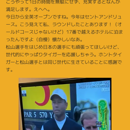
こうやって1日の時間を無駄にせず、充実するとなんか
満足します。えへへ。
今日から全英オープンですね。今年はセントアンドリュ
ース。こう見えて私、ラウンドしたことあります！（オ
ールドコースじゃないけど）17番で越えるホテルに泊ま
ったんですよ（自慢）懐かしいなあ。
松山選手をはじめ日本の選手にも頑張ってほしいけど、
世代的にやっぱりタイガーを応援しちゃう。ホントタイ
ガーと松山選手とは同じ世代に生きていることに感謝で
す。