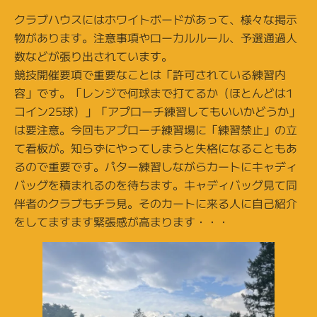
クラブハウスにはホワイトボードがあって、様々な掲示
物があります。注意事項やローカルルール、予選通過人
数などが張り出されています。
競技開催要項で重要なことは「許可されている練習内
容」です。「レンジで何球まで打てるか（ほとんどは1
コイン25球）」「アプローチ練習してもいいかどうか」
は要注意。今回もアプローチ練習場に「練習禁止」の立
て看板が。知らずにやってしまうと失格になることもあ
るので重要です。パター練習しながらカートにキャディ
バッグを積まれるのを待ちます。キャディバッグ見て同
伴者のクラブもチラ見。そのカートに来る人に自己紹介
をしてますます緊張感が高まります・・・