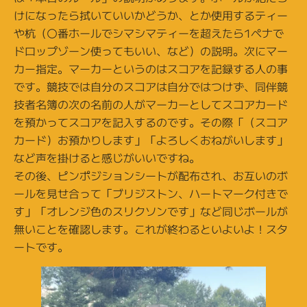
けになったら拭いていいかどうか、とか使用するティー
や杭（〇番ホールでシマシマティーを超えたら1ペナで
ドロップゾーン使ってもいい、など）の説明。次にマー
カー指定。マーカーというのはスコアを記録する人の事
です。競技では自分のスコアは自分ではつけず、同伴競
技者名簿の次の名前の人がマーカーとしてスコアカード
を預かってスコアを記入するのです。その際「（スコア
カード）お預かりします」「よろしくおねがいします」
など声を掛けると感じがいいですね。
その後、ピンポジションシートが配布され、お互いのボ
ールを見せ合って「ブリジストン、ハートマーク付きで
す」「オレンジ色のスリクソンです」など同じボールが
無いことを確認します。これが終わるといよいよ！スタ
ートです。