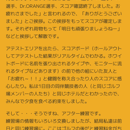
選手、Dr.ORANGE選手、スコア確認終了しました。お
疲れさまでした」と言われるので、「ありがとうござい
ました」とご挨拶。この挨拶をもってスコアが確定しま
す。それぞれ荷物もって「明日も頑張りましょうねー」
などと挨拶して解散です。
アテストエリアを出たら、スコアボード（ホールアウト
してアテストした結果がリアルタイムでわかる。ホワイ
トボードに名前を張り出されるタイプや、モニターに流
れるタイプなどあります）の前で他の組にいた友人と
「お疲れ～！！」と健闘を称え合ったり人のスコアに感
心したり。私は1日目の同伴競技者の人（と同じゴルフ
場メンバーの人たち）と同じホテルだとわかったので、
みんなで夕食を食べる約束をしました。
そして・・・そうですね、アフター練習です。
練習場の情報もいろいろ交換しましたが、結局私達は前
日と同じ練習場に。ここはゴルフの後だと練習料金がち