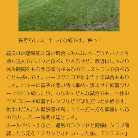
長野らしい、キレイな緑です。狭っ！
昼食は休憩時間が短い場合はみんなおにぎりやバナナを
持ち込んでパパッと食べたりするけど、最近はしっかり
休み時間をもらえる傾向があるのでレストランで食べる
ことも多いです。ハーフでスコアを申告する試合もあり
ます。パターの調子が悪い時は早めに済ませて練習グリ
ーンでパタ練したり。ちなみにどんな試合でも、中休み
でアプローチ練習やレンジなどで球を打つと失格です。
後半はだんだん緊張感が高まって一打一打を慎重になる
ので少しプレー時間が延びます。
ホールアウトすると、通常のラウンドと同様にクラブ確
認したり足をエアガンできれいにした後、「アテスト」