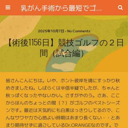
乳がん手術から最短でゴルフ場に行く方法
2025年10月7日 • No Comments
【術後1156日】競技ゴルフの２日
間（試合編）
皆さんこんにちは。いや、ホント彼岸を境にすっかり秋
めきましたね。しばらくは半信半疑でしたが、ちゃんと
秋っぽくなったやないかい。さすがやのう。さあ、ここ
からほんのちょっとの間（？）がゴルフのベストシーズ
ンです。最近は天気的にも白黒はっきりしてるので、こ
んなサワヤカで心地よい時期はあまり長くない・・とあ
まり期待せずに過ごしているDr.ORANGEなのです。で