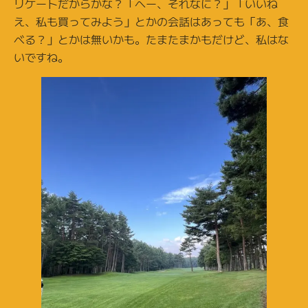
リケートだからかな？「へー、それなに？」「いいね
え、私も買ってみよう」とかの会話はあっても「あ、食
べる？」とかは無いかも。たまたまかもだけど、私はな
いですね。