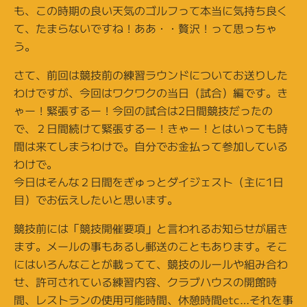
も、この時期の良い天気のゴルフって本当に気持ち良く
て、たまらないですね！ああ・・贅沢！って思っちゃ
う。
さて、前回は競技前の練習ラウンドについてお送りした
わけですが、今回はワクワクの当日（試合）編です。き
ゃー！緊張するー！今回の試合は2日間競技だったの
で、２日間続けて緊張するー！きゃー！とはいっても時
間は来てしまうわけで。自分でお金払って参加している
わけで。
今日はそんな２日間をぎゅっとダイジェスト（主に1日
目）でお伝えしたいと思います。
競技前には「競技開催要項」と言われるお知らせが届き
ます。メールの事もあるし郵送のこともあります。そこ
にはいろんなことが載ってて、競技のルールや組み合わ
せ、許可されている練習内容、クラブハウスの開館時
間、レストランの使用可能時間、休憩時間etc…それを事