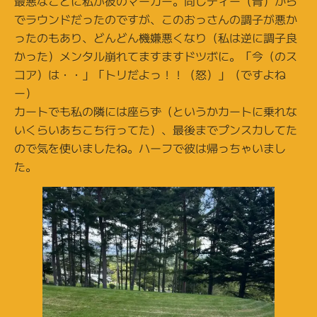
最悪なことに私が彼のマーカー。同じティー（青）から
でラウンドだったのですが、このおっさんの調子が悪か
ったのもあり、どんどん機嫌悪くなり（私は逆に調子良
かった）メンタル崩れてますますドツボに。「今（のス
コア）は・・」「トリだよっ！！（怒）」（ですよね
ー）
カートでも私の隣には座らず（というかカートに乗れな
いくらいあちこち行ってた）、最後までプンスカしてた
ので気を使いましたね。ハーフで彼は帰っちゃいまし
た。