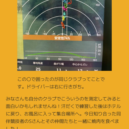
この〇で囲ったのが同じクラブってことで
す。ドライバーは右に行きがち。
みなさんも自分のクラブでこういうのを測定してみると
面白いかもしれませんね！汗だくで練習した後はホテル
に戻り、お風呂に入って集合場所へ。今日知り合った同
伴競技者のSさんとその仲間たちと一緒に焼肉を食べま
した！