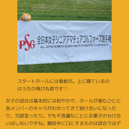
スタートホールには看板が。上に寝ているの
はうちの飛び丸君です♡
女子の試合は基本的には和やかで、ホールが進むごとに
各メンバーのキャラがわかってきて掛け合いになった
り、冗談言ったり。でも不思議なことにお菓子の分け合
いはしないですね。競技中に口にするものは試合ではデ