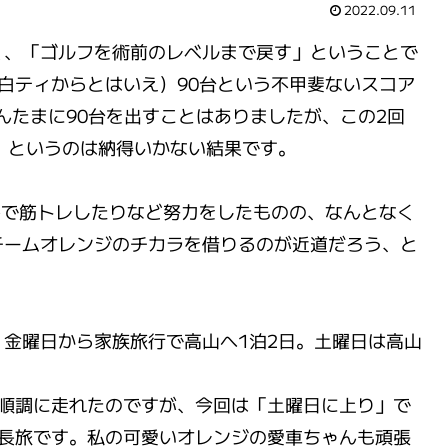
2022.09.11
く、「ゴルフを術前のレベルまで戻す」ということで
白ティからとはいえ）90台という不甲斐ないスコア
んたまに90台を出すことはありましたが、この2回
、というのは納得いかない結果です。
宅で筋トレしたりなど努力をしたものの、なんとなく
チームオレンジのチカラを借りるのが近道だろう、と
金曜日から家族旅行で高山へ1泊2日。土曜日は高山
で順調に走れたのですが、今回は「土曜日に上り」で
の長旅です。私の可愛いオレンジの愛車ちゃんも頑張