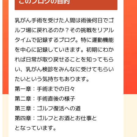
このブログの目的
乳がん手術を受けた人間は術後何日でゴ
ルフ場に戻れるのか？その挑戦をリアル
タイムで記録するブログ。特に運動機能
を中心に記録していきます。初期にわか
れば日常が取り戻せることを知ってもら
い、乳がん検診をみんなに受けてもらい
たいという気持ちもあります。
第一章：手術までの日々
第二章：手術直後の様子
第三章：ゴルフ復活への道
第四章：ゴルフとお酒とお仕事と
となっています。