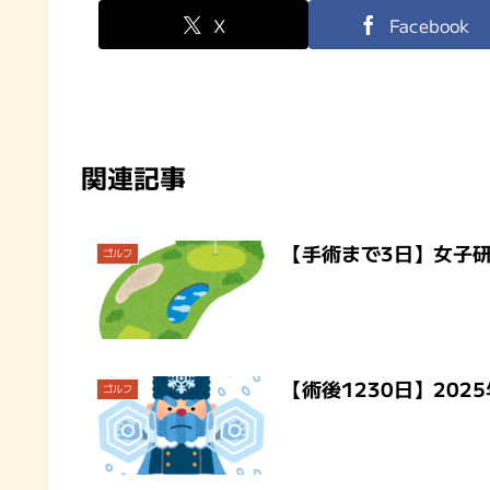
X
Facebook
関連記事
【手術まで3日】女子
ゴルフ
【術後1230日】202
ゴルフ