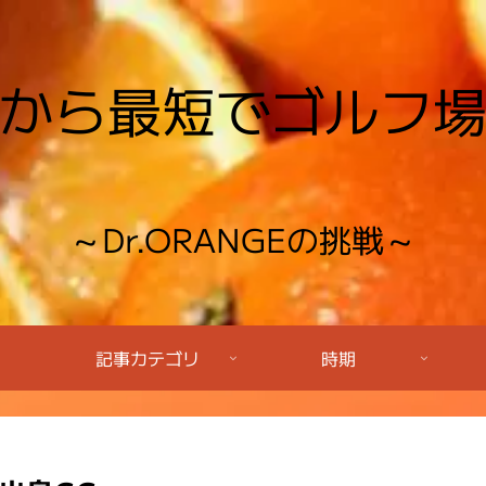
から最短でゴルフ
～Dr.ORANGEの挑戦～
記事カテゴリ
時期