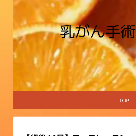
乳がん手術
TOP