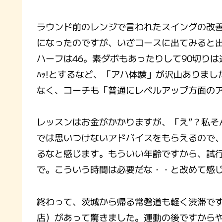
ラウンド前のレンジで言われたスイングの改
になったのですが、いざコースに出てみると
ハーフは46。素ダボもあったりして90切りは遠
ﾊｯ!とするなど、「アハ体験」が沢山ありま
なく、コーチも「普通にレベルアップ方面の
レッスンはお金がかかりますが、「え”？私そ
では思いつけないアドバイスをもらえるので
るなと感じます。もういい年齢ですから、試
で。こういう時間は必要だな・・と改めて感
終わって、茨城から帰る常磐道も軽く渋滞です
店）があって驚きました。運動の後ですから