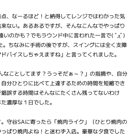
善点、なーるほど！と納得してレンジではわかった気
出来ない。あるあるですが、そんなこんなでやっぱり
いのかも？でもラウンド中に言われた一言で( ﾟдﾟ)
した。ちなみに手術の後ですが、スイングには全く支障
アドバイスしちゃえますね」と言ってくれました。
んなことしてます？うっそだぁ～？」の指摘や、自分
、自分ひとりに比べて上達するための時間を短縮でき
行錯誤する時間はそんなにたくさん残ってないわけ
じた濃厚な１日でした。
。守谷SAに寄ったら「焼肉ライク」（ひとり焼肉の
やっぱり焼肉よね！と迷わず入店。豪華な夕食でした