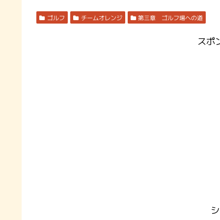
ゴルフ
チームオレンジ
第三章 ゴルフ場への道
スポ
シ