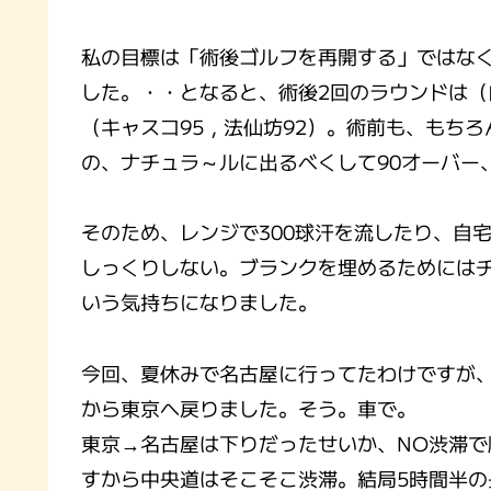
私の目標は「術後ゴルフを再開する」ではな
した。・・となると、術後2回のラウンドは（
（キャスコ95，法仙坊92）。術前も、もちろ
の、ナチュラ～ルに出るべくして90オーバー
そのため、レンジで300球汗を流したり、自
しっくりしない。ブランクを埋めるためには
いう気持ちになりました。
今回、夏休みで名古屋に行ってたわけですが、
から東京へ戻りました。そう。車で。
東京→名古屋は下りだったせいか、NO渋滞
すから中央道はそこそこ渋滞。結局5時間半