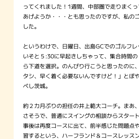
ってくれました！1週間、中部圏で走りまく
あげようか・・・とも思ったのですが、私の
した。
というわけで、日曜日、出島GCでのゴルフレッ
いそと５:30に早起きしちゃって、集合時間
ら下道を選択。のんびり行こうと思ったのに
タシ、早く着く必要ないんですけど！」とぼ
べし茨城。
約２カ月ぶりの担任の井上範大コーチ。まあ
さそうで、普通にスイングの相談からスター
事後は再度コースに出て、前半感じた問題点
習するという、ハーフランド＆コースレッス