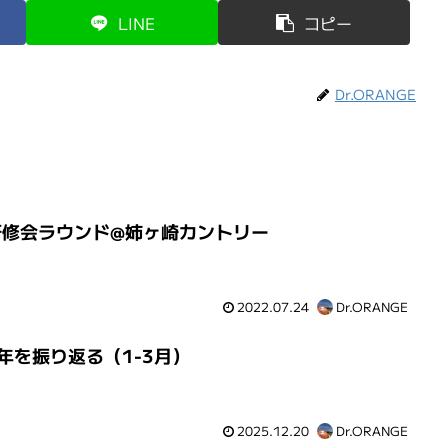
LINE
コピー
Dr.ORANGE
研修会ラウンド@姉ヶ崎カントリー
2022.07.24
Dr.ORANGE
5年を振り返る（1-3月）
2025.12.20
Dr.ORANGE