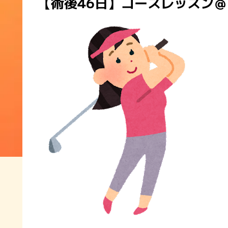
【術後46日】コースレッスン＠