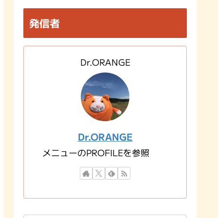
発信者
Dr.ORANGE
Dr.ORANGE
メニューのPROFILEを参照