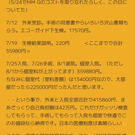
（5/24でMM Gのコストを取り忘れたらしく、この日に
ついてた）
7/12 外来受診。手術の同意書やらいろいろ沢山書類も
らう。エコーガイド下生検。17570円。
7/19 生検結果説明。220円 ＜ここまでで合計
55980円＞
7/25入院、7/26手術、8/1退院。個室入院。（ただし
8/1から個室料が上がってます）359880円。
ちなみに個室代（室料差額）は134000円なので、大部
屋だったら225000円だったんだと思います。
・・という事で、外来と入院全部合計で415860円、ま
あざっくり自己負担額は42万円。これだけガッツリ検査
してもらって、手術してもらって入院も個室で快適でこ
のお値段なら納得です。日本の医療制度は素晴らしい