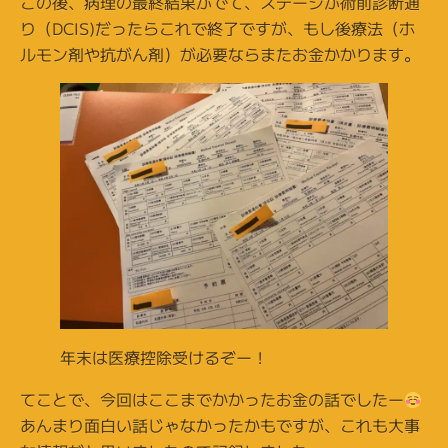
この後、病理の最終結果がでて、ステージが術前診断通
り（DCIS)だったらこれで終了ですが、もし後療法（ホ
ルモン剤や抗がん剤）が必要ならまたお金かかります。
年末は医療控除受けるぞー！
てことで、今回はここまでかかったお金の話でしたー
あんまり面白い話じゃなかったかもですが、これも大事