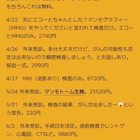
もちろんこれは無料。
4/22 先にエコーとちゃんとした？マンモグラフィー
（MMG）をやってくださいと言われて検査だけ。エコー
とMMGのみ。2740円
4/26 外来受診。多分大丈夫だけど、がんの可能性も否
定は出来ないので精密検査しましょう、とお話しあり。
採血一式。2990円
4/27 MRI（造影あり）検査のみ。8720円。
5/24 外来受診。
マンモトーム生検
。23520円。
5/31 外来受診。検査の結果、がんが出ましたー
とい
う宣告。220円
6/2 外来受診。手術日を決定。術前検査でレントゲ
ン、心電図、CTなど。9880円。