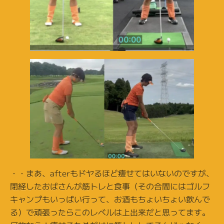
・・まあ、afterもドヤるほど痩せてはいないのですが、
閉経したおばさんが筋トレと食事（その合間にはゴルフ
キャンプもいっぱい行って、お酒もちょいちょい飲んで
る）で頑張ったらこのレベルは上出来だと思ってます。