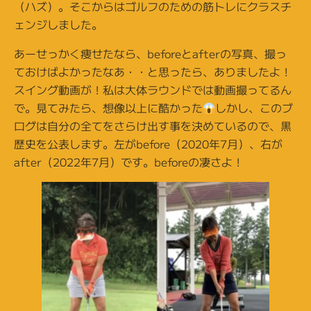
（ハズ）。そこからはゴルフのための筋トレにクラスチ
ェンジしました。
あーせっかく痩せたなら、beforeとafterの写真、撮っ
ておけばよかったなあ・・と思ったら、ありましたよ！
スイング動画が！私は大体ラウンドでは動画撮ってるん
で。見てみたら、想像以上に酷かった
しかし、このブ
ログは自分の全てをさらけ出す事を決めているので、黒
歴史を公表します。左がbefore（2020年7月）、右が
after（2022年7月）です。beforeの凄さよ！