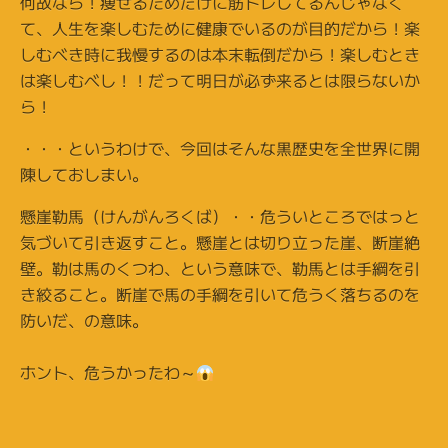
何故なら！痩せるためだけに筋トレしてるんじゃなく
て、人生を楽しむために健康でいるのが目的だから！楽
しむべき時に我慢するのは本末転倒だから！楽しむとき
は楽しむべし！！だって明日が必ず来るとは限らないか
ら！
・・・というわけで、今回はそんな黒歴史を全世界に開
陳しておしまい。
懸崖勒馬（けんがんろくば）・・危ういところではっと
気づいて引き返すこと。懸崖とは切り立った崖、断崖絶
壁。勒は馬のくつわ、という意味で、勒馬とは手綱を引
き絞ること。断崖で馬の手綱を引いて危うく落ちるのを
防いだ、の意味。
ホント、危うかったわ～