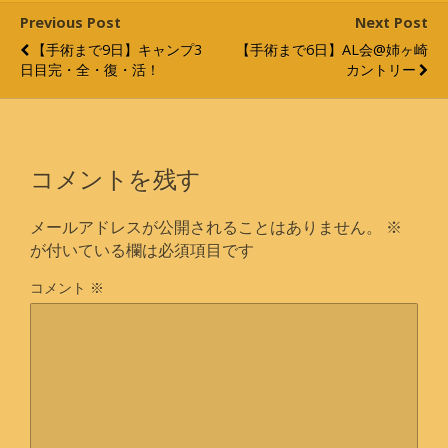
Previous Post
Next Post
【手術まで9日】キャンプ3
【手術まで6日】AL会@姉ヶ崎
日目完・全・復・活！
カントリー
コメントを残す
メールアドレスが公開されることはありません。
※
が付いている欄は必須項目です
コメント
※