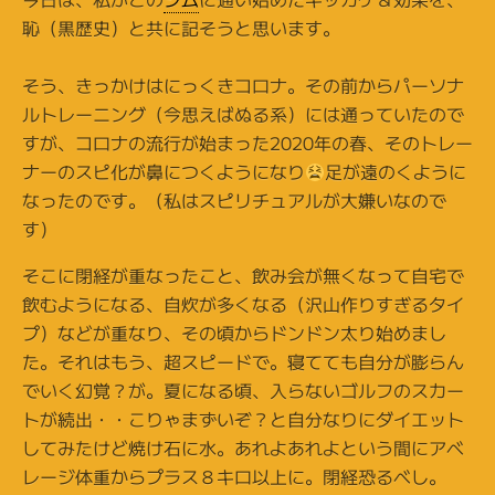
恥（黒歴史）と共に記そうと思います。
そう、きっかけはにっくきコロナ。その前からパーソナ
ルトレーニング（今思えばぬる系）には通っていたので
すが、コロナの流行が始まった2020年の春、そのトレー
ナーのスピ化が鼻につくようになり
足が遠のくように
なったのです。（私はスピリチュアルが大嫌いなので
す）
そこに閉経が重なったこと、飲み会が無くなって自宅で
飲むようになる、自炊が多くなる（沢山作りすぎるタイ
プ）などが重なり、その頃からドンドン太り始めまし
た。それはもう、超スピードで。寝てても自分が膨らん
でいく幻覚？が。夏になる頃、入らないゴルフのスカー
トが続出・・こりゃまずいぞ？と自分なりにダイエット
してみたけど焼け石に水。あれよあれよという間にアベ
レージ体重からプラス８キロ以上に。閉経恐るべし。