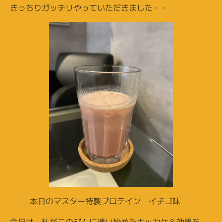
きっちりガッチリやっていただきました・・
本日のマスター特製プロテイン イチゴ味
今日は、私がこの
ジム
に通い始めたキッカケ＆効果を、