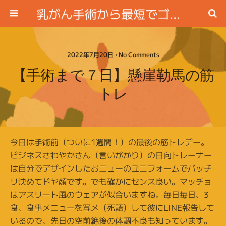
乳がん手術から最短でゴルフ場に行く方法
2022年7月20日 • No Comments
【手術まで７日】懸崖勒馬の筋
トレ
今日は手術前（ついに1週間！）の最後の筋トレデー。
ビジネスさわやかさん（言いがかり）の日向トレーナー
は自分でデザインしたおニューのユニフォームでバッチ
リ決めてドヤ顔です。でも確かにセンス良い。マッチョ
はアスリート風のウェアが似合いますね。毎日毎日、3
食、食事メニューを写メ（死語）して彼にLINE報告して
いるので、先日の空前絶後の体調不良も知っています。