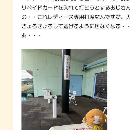
リペイドカードを入れて打とうとするおじさ
の・・これレディース専用打席なんですが、
きょろきょろして逃げるように居なくなる・
あ・・・