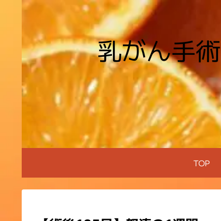
乳がん手術
TOP