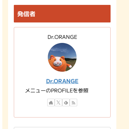
発信者
Dr.ORANGE
Dr.ORANGE
メニューのPROFILEを参照