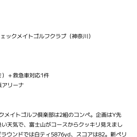
@ チェックメイトゴルフクラブ（神奈川）
！
抜き）＋救急車対応1件
浜アリーナ
ックメイトゴルフ倶楽部は2組のコンペ。企画はY先
良い天気で、富士山がコースからクッキリ見えまし
ウンドでは白ティ5876yd、スコアは82。新ペリ