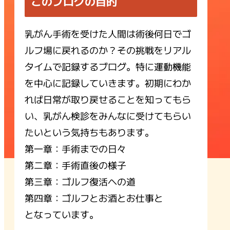
このブログの目的
乳がん手術を受けた人間は術後何日でゴ
ルフ場に戻れるのか？その挑戦をリアル
タイムで記録するブログ。特に運動機能
を中心に記録していきます。初期にわか
れば日常が取り戻せることを知ってもら
い、乳がん検診をみんなに受けてもらい
たいという気持ちもあります。
第一章：手術までの日々
第二章：手術直後の様子
第三章：ゴルフ復活への道
第四章：ゴルフとお酒とお仕事と
となっています。