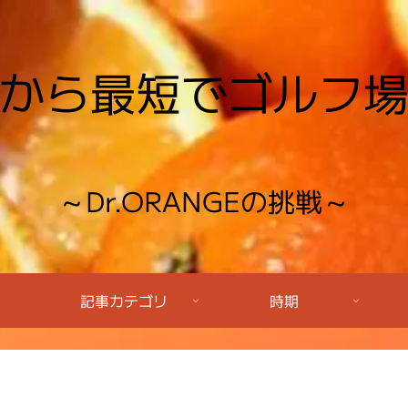
から最短でゴルフ
～Dr.ORANGEの挑戦～
記事カテゴリ
時期