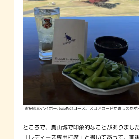
お約束のハイボール舐めのコース。スコアカードが違うのがポ
ところで、烏山城で印象的なことがありまし
「レディース専用打席」と書いてあって、前