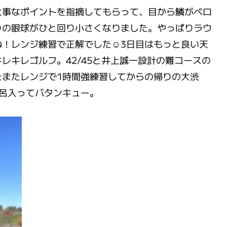
大事なポイントを指摘してもらって、目から鱗がベロ
りの眼球がひと回り小さくなりました。やっぱりラウ
！レンジ練習で正解でした☺️3日目はもっと良い天
レキレゴルフ。42/45と井上誠一設計の難コースの
たまたレンジで1時間強練習してからの帰りの大渋
呂入ってバタンキュー。