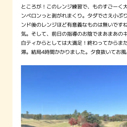
ところが！このレンジ練習で、ものすごーく
ンベロンっと剥がれまくり。タダでさえ小ぶ
ンド後のレンジほど有意義なものは無いですね
気。そして、前日の指導のお陰でまあまあのキ
白ティからとしては大満足！終わってからま
滞。結局4時間かかりました。夕食抜いてお風