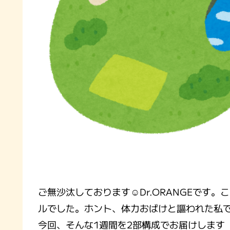
ご無沙汰しております☺️Dr.ORANGEで
ルでした。ホント、体力おばけと謳われた私
今回、そんな1週間を2部構成でお届けします