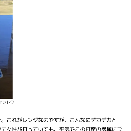
イント♡
た。これがレンジなのですが、こんなにデカデカと
後に女性が打っていても、平気でこの打席の器械にプ