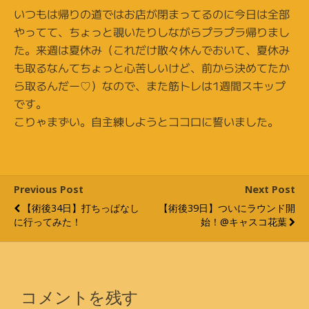
いつもは帰りの道ではお店が閉まってるのに今日は全部
やってて、ちょっと覗いたりしながらプラプラ帰りまし
た。来週は夏休み（これだけ散々休んでおいて、夏休み
も取るなんてちょっと心苦しいけど、前から決めてたか
ら取るんだー♡）なので、また筋トレは1週間スキップ
です。
こりゃまずい。自主練しようとココロに誓いました。
Previous Post
Next Post
【術後34日】打ちっぱなし
【術後39日】ついにラウンド開
に行ってみた！
始！@キャスコ花葉
コメントを残す