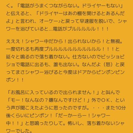
く。「電話がうまくつながらない。ドライヤーもない」
と伝えると、「ドライヤーはあの棚を開けるとあるんだ
よ」と言われ、オーケー♪と戻って早速服を脱いで、シャ
ワーを浴びていると…電話がプルルルルル！！！
えええ！シャワー中だから！出られないから！と無視。
一度切れるも再度プルルルルルルルルルルル！！！と
延々と鳴るので落ち着かない。仕方ないのでビッショビ
ショで電話に出るも、誰も出ない。なんだよ（怒）と戻
ってまさシャワー浴びると今度はドアからピンポンピン
ポン！！
「お風呂に入っているので出られません！」と叫んで
「モー！なんなの？嫌なんですけど！」外でＯＫ、とい
う声が聞こえたように思ったのですが。・・・また10分
後くらいにピンポン！「だーかーらー！シャワー
中！！」と怒鳴ったりして。怖いし、落ち着かないシャ
ワーでした。