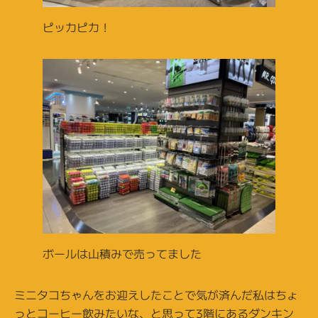
ピッカピカ！
ボールは山積みで売ってました
ミニタコちゃんをお迎えしたことで気が済んだ私はちょ
っとコーヒー飲みたいな、と思って3階にあるダンキン