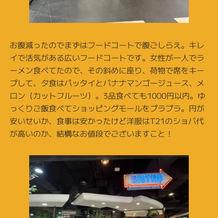
お腹減ったのでまずはフードコートで腹ごしらえ。キレ
イで活気がある広いフードコートです。女性が一人でラ
ーメン食べてたので、その斜めに座り、荷物で席をキー
プして、夕食はパッタイとバナナマンゴージュース、メ
ロン（カットフルーツ）。3品食べても1000円以内。ゆ
っくりご飯食べてショッピングモールをプラプラ。円が
安いせいか、食事は安かったけど洋服はT21のショバ代
が高いのか、結構なお値段でございますこと！