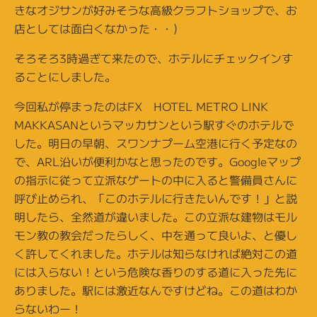
きなオジサンが好みそうな高級クラフトショップで、お
店としては面白くなかった・・）
そろそろ3時過ぎて来たので、ホテルにチェックインす
ることにしました。
今回私が停まったのはFX HOTEL METRO LINK
MAKKASANというマッカサンという駅すぐのホテルで
した。明日の早朝、スワンナプーム空港に行く予定なの
で、ARL沿いが便利かなと思ったのです。Googleマップ
の指示に従って立派なゲートの中に入ると警備員さんに
呼び止められ、「このホテルに行きたいんです！」と説
明したら、全然道が違いました。この立派な建物はモル
モン教の教会だったらしく、中を通って良いよ、と優し
く許してくれました。ホテルは知らなければ絶対この道
には入らない！という危険な香りのする道に入った先に
ありました。駅には激近なんですけどね。この道はわか
らないわー！