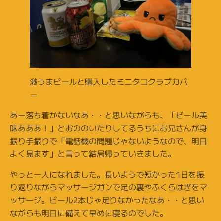
激うまビールと購入したミニタコクラブカバ
ー
あー落ち着かないなあ・・と思いながらも、「ビール美
味あああ！」とおののいたりしてるうちにお兄さんが身
振り手振りで「電話機の問題じゃないようなので、明日
よく見ます」と言って結局帰っていきました。
やっと一人になれました。長いようで短かった1日を振
り返りながらマッサージガンで足の裏やふくらはぎをマ
ッサージ。ビール2本じゃ足りなかったなあ・・と思い
ながらも明日に備えて早めに寝るのでした。