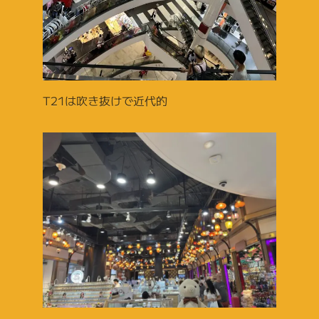
T21は吹き抜けで近代的