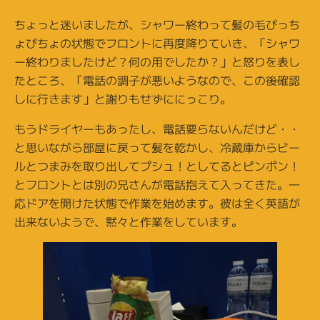
ちょっと迷いましたが、シャワー終わって髪の毛びっち
ょびちょの状態でフロントに再度降りていき、「シャワ
ー終わりましたけど？何の用でしたか？」と怒りを表し
たところ、「電話の調子が悪いようなので、この後確認
しに行きます」と謝りもせずににっこり。
もうドライヤーもあったし、電話要らないんだけど・・
と思いながら部屋に戻って髪を乾かし、冷蔵庫からビー
ルとつまみを取り出してプシュ！としてるとピンポン！
とフロントとは別の兄さんが電話抱えて入ってきた。一
応ドアを開けた状態で作業を始めます。彼は全く英語が
出来ないようで、黙々と作業をしています。