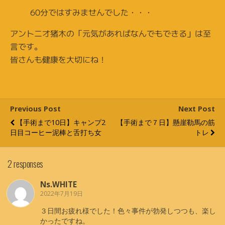
60分ではすみませんでした・・・
アントニオ猪木の「元気があればなんでもできる」は至
言です。
皆さんも健康を大切にね！
Previous Post
Next Post
【手術まで10日】キャンプ2
【手術まで７日】懸崖勒馬の筋
日目コーヒー泥棒と舌打ち女
トレ
2 responses
Ns.WHITE
2022年7月19日
３日間お疲れ様でした！色々事件が勃発しつつも、楽し
かったですね。