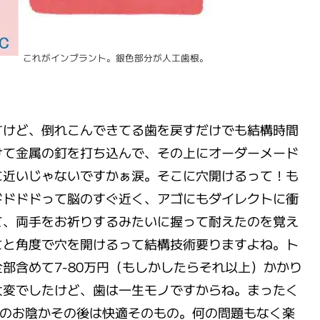
これがインプラント。銀色部分が人工歯根。
すけど、倒れこんできてる歯を戻すだけでも結構時間
けて金属の釘を打ち込んで、その上にオーダーメード
に近いじゃないですかぁ涙。そこに穴開けるって！も
ドドドドって脳のすぐ近く、アゴにもダイレクトに衝
て、両手をお祈りするみたいに握って耐えたのを覚え
さと角度で穴を開けるって結構技術要りますよね。ト
部含めて7-80万円（もしかしたらそれ以上）かかり
大変でしたけど、歯は一生モノですからね。まったく
術のお陰かその後は快適そのもの。何の問題もなく楽