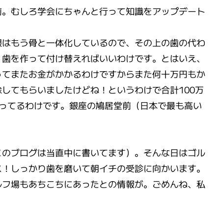
前。むしろ学会にちゃんと行って知識をアップデート
根はもう骨と一体化しているので、その上の歯の代わ
）歯を作って付け替えればいいわけです。とはいえ、
ってまたお金がかかるわけですからまた何十万円もか
してもらいましたけどね！というわけで合計100万
まってるわけです。銀座の鳩居堂前（日本で最も高い
このブログは当直中に書いてます）。そんな日はゴル
ス！しっかり歯を磨いて朝イチの受診に向かいます。
ルフ場もあちこちにあったとの情報が。ごめんね、私