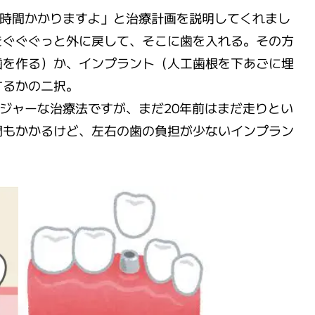
構時間かかりますよ」と治療計画を説明してくれまし
をぐぐぐっと外に戻して、そこに歯を入れる。その方
歯を作る）か、インプラント（人工歯根を下あごに埋
するかの二択。
ジャーな治療法ですが、まだ20年前はまだ走りとい
間もかかるけど、左右の歯の負担が少ないインプラン