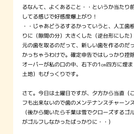
るなんて、よくあること・・というか当たり
してる感じで好感度爆上がり！
・・じゃあどうるするかっていうと、人工歯
りに（隙間の分）大きくした（逆台形にした
元の歯を取るのだって、新しい歯を作るのだ
かっちゃうわけで。確定申告ではしっかり控除
オーバーが私の口の中、右下の1㎝四方に埋
土地）もびっくりです。
さて。今日は土曜日ですが、夕方から当直（
フも出来ないので歯のメンテナンスチャーン
（後から聞いたら千葉は雪でクローズするゴ
がゴルフしなかったばっかりに・・）