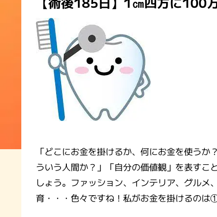
【術後185日】1㎝四方に100
「どこにお金を掛けるか、何にお金を使うか
ういう人間か？」「自分の価値観」を表すこ
しょう。ファッション、インテリア、グルメ
育・・・色々ですね！私がお金を掛けるのは