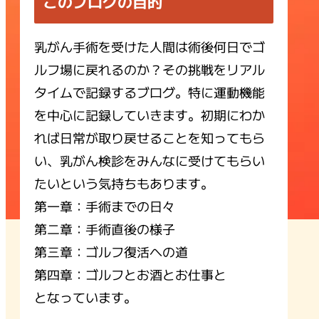
このブログの目的
乳がん手術を受けた人間は術後何日でゴ
ルフ場に戻れるのか？その挑戦をリアル
タイムで記録するブログ。特に運動機能
を中心に記録していきます。初期にわか
れば日常が取り戻せることを知ってもら
い、乳がん検診をみんなに受けてもらい
たいという気持ちもあります。
第一章：手術までの日々
第二章：手術直後の様子
第三章：ゴルフ復活への道
第四章：ゴルフとお酒とお仕事と
となっています。