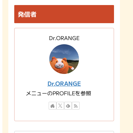
発信者
Dr.ORANGE
Dr.ORANGE
メニューのPROFILEを参照