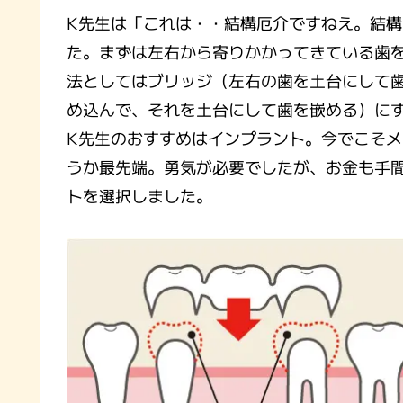
K先生は「これは・・結構厄介ですねえ。結
た。まずは左右から寄りかかってきている歯
法としてはブリッジ（左右の歯を土台にして
め込んで、それを土台にして歯を嵌める）に
K先生のおすすめはインプラント。今でこそメ
うか最先端。勇気が必要でしたが、お金も手
トを選択しました。