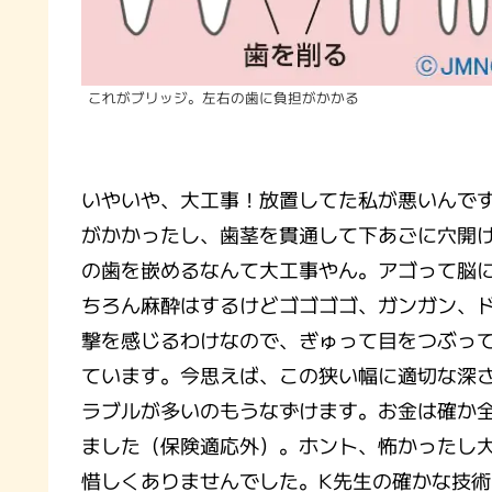
これがブリッジ。左右の歯に負担がかかる
いやいや、大工事！放置してた私が悪いんで
がかかったし、歯茎を貫通して下あごに穴開
の歯を嵌めるなんて大工事やん。アゴって脳
ちろん麻酔はするけどゴゴゴゴ、ガンガン、
撃を感じるわけなので、ぎゅって目をつぶっ
ています。今思えば、この狭い幅に適切な深
ラブルが多いのもうなずけます。お金は確か全
ました（保険適応外）。ホント、怖かったし
惜しくありませんでした。K先生の確かな技