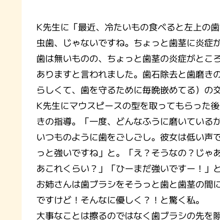
K先生に「最近、冷たいもの食べると左上の
虫歯、じゃないですね。ちょっと歯茎に炎症
歯は無いものの、ちょっと歯茎の炎症がとこ
ありますと言われました。歯石除去と歯磨き
らしくて、歯を守るために毎晩嵌めてる）の
K先生にマウスピースの型を取ってもらった
きの指導。「一度、どんなふうに磨いている
いつものように歯をごしごし。彼女は低い声
っと強いですね」と。「え？そうなの？じゃ
あこれくらい？」「ひーまだ強いですー！」
お姉さんは歯ブラシをそうっと歯と歯茎の間
ですけど！そんなに優しく？！と驚く私。
大事なことは擦るのではなく歯ブラシの先を