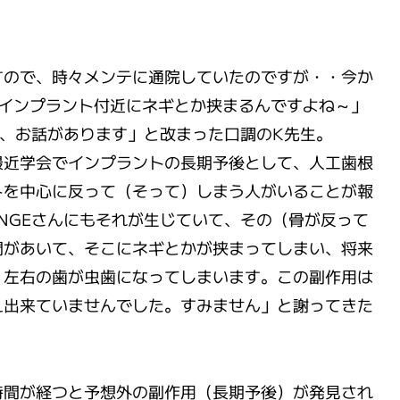
すので、時々メンテに通院していたのですが・・今か
とインプラント付近にネギとか挟まるんですよね～」
さん、お話があります」と改まった口調のK先生。
最近学会でインプラントの長期予後として、人工歯根
トを中心に反って（そって）しまう人がいることが報
ANGEさんにもそれが生じていて、その（骨が反って
間があいて、そこにネギとかが挟まってしまい、将来
）左右の歯が虫歯になってしまいます。この副作用は
え出来ていませんでした。すみません」と謝ってきた
時間が経つと予想外の副作用（長期予後）が発見され