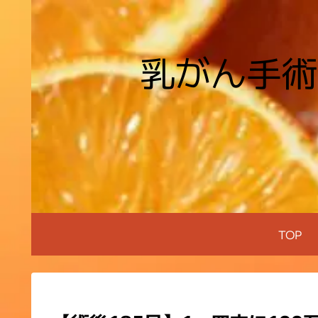
乳がん手術
TOP